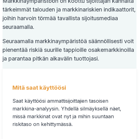
Markkinaympäristöön on koottu sijoittajan kannalta
tärkeimmät talouden ja markkinariskien indikaattorit,
joihin harvoin törmää tavallista sijoitusmediaa
seuraamalla.
Seuraamalla markkinaympäristöä säännöllisesti voit
pienentää riskiä suurille tappioille osakemarkkinoilla
ja parantaa pitkän aikavälin tuottojasi.
Mitä saat käyttöösi
Saat käyttöösi ammattisijoittajien tasoisen
markkina-analyysin. Yhdellä silmäyksellä näet,
missä markkinat ovat nyt ja mihin suuntaan
riskitaso on kehittymässä.