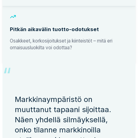
Pitkän aikavälin tuotto-odotukset
Osakkeet, korkosijoitukset ja kiinteistöt – mitä eri
omaisuusluokilta voi odottaa?
“
Markkinaympäristö on
muuttanut tapaani sijoittaa.
Näen yhdellä silmäyksellä,
onko tilanne markkinoilla