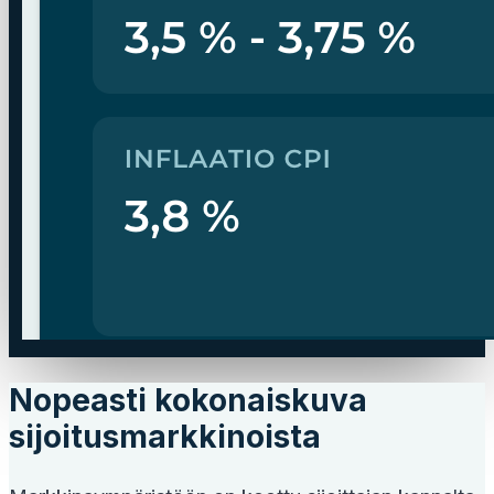
Nopeasti kokonaiskuva
sijoitusmarkkinoista