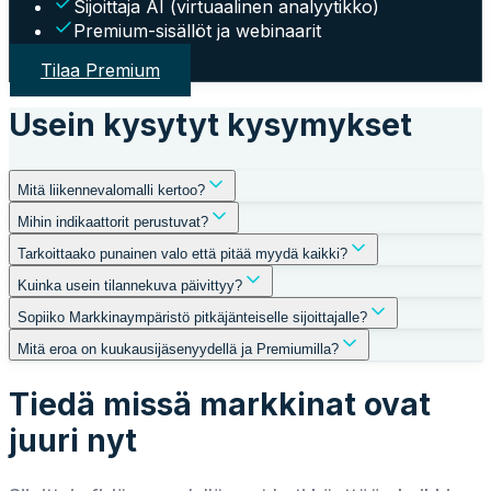
Sijoittaja AI (virtuaalinen analyytikko)
Premium-sisällöt ja webinaarit
Tilaa Premium
Usein kysytyt kysymykset
Mitä liikennevalomalli kertoo?
Mihin indikaattorit perustuvat?
Tarkoittaako punainen valo että pitää myydä kaikki?
Kuinka usein tilannekuva päivittyy?
Sopiiko Markkinaympäristö pitkäjänteiselle sijoittajalle?
Mitä eroa on kuukausijäsenyydellä ja Premiumilla?
Tiedä missä markkinat ovat
juuri nyt