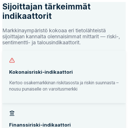
Sijoittajan tärkeimmät
indikaattorit
Markkinaympäristö kokoaa eri tietolähteistä
sijoittajan kannalta olennaisimmat mittarit — riski-,
sentimentti- ja talousindikaattorit.
Kokonaisriski-indikaattori
Kertoo osakemarkkinan riskitasosta ja riskin suunnasta –
nousu punaiselle on varoitusmerkki
Finanssiriski-indikaattori