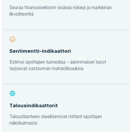
Seuraa finanssisektorin sisäisiä riskejä ja markkinan
likviditeettiä
Sentimentti-indikaattori
Estimoi sijoittajien tunnetilaa – äärimmäiset tasot
tarjoavat vastavirran mahdollisuuksia
Talousindikaattorit
Taloustilanteen oleellisimmat mittarit sijoittajan
näkökulmasta